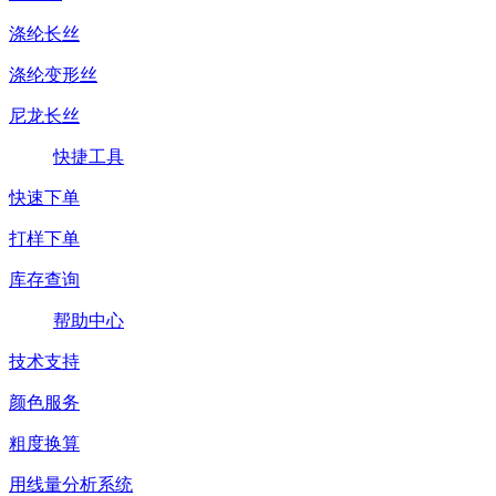
涤纶长丝
涤纶变形丝
尼龙长丝
快捷工具
快速下单
打样下单
库存查询
帮助中心
技术支持
颜色服务
粗度换算
用线量分析系统