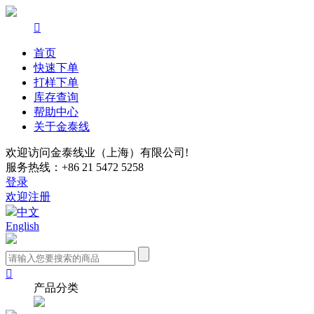

首页
快速下单
打样下单
库存查询
帮助中心
关于金泰线
欢迎访问金泰线业（上海）有限公司!
服务热线：+86 21 5472 5258
登录
欢迎注册
中文
English

产品分类