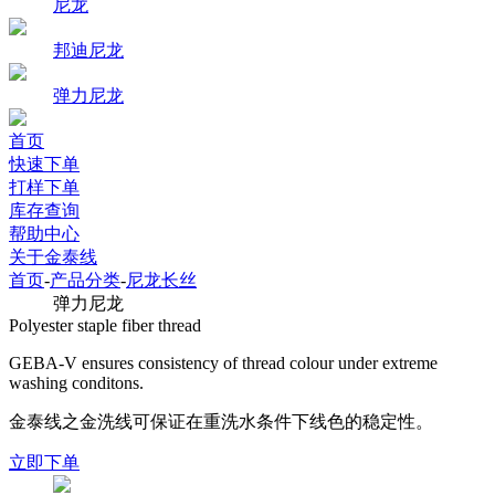
尼龙
邦迪尼龙
弹力尼龙
首页
快速下单
打样下单
库存查询
帮助中心
关于金泰线
首页
-
产品分类
-
尼龙长丝
弹力尼龙
Polyester staple fiber thread
GEBA-V ensures consistency of thread colour under extreme
washing conditons.
金泰线之金洗线可保证在重洗水条件下线色的稳定性。
立即下单