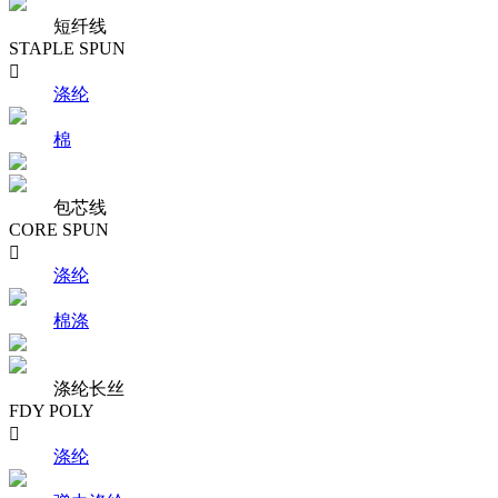
短纤线
STAPLE SPUN

涤纶
棉
包芯线
CORE SPUN

涤纶
棉涤
涤纶长丝
FDY POLY

涤纶