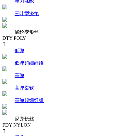
弹力涤纶
三叶型涤纶
涤纶变形丝
DTY POLY

低弹
低弹超细纤维
高弹
高弹柔软
高弹超细纤维
尼龙长丝
FDY NYLON
